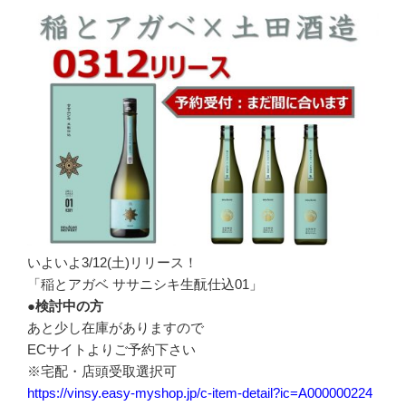
いよいよ3/12(土)リリース！
「稲とアガベ ササニシキ生酛仕込01」
●検討中の方
あと少し在庫がありますので
ECサイトよりご予約下さい
※宅配・店頭受取選択可
https://vinsy.easy-myshop.jp/c-item-detail?ic=A000000224