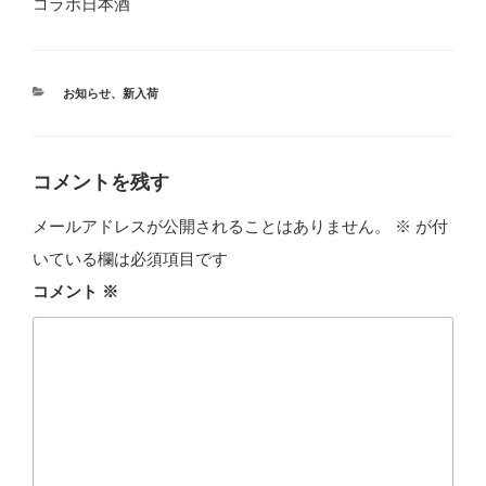
コラボ日本酒
カ
お知らせ
、
新入荷
テ
ゴ
リ
ー
コメントを残す
メールアドレスが公開されることはありません。
※
が付
いている欄は必須項目です
コメント
※