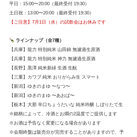
平日：15:00〜20:00（最終受付 19:30）
土日祝：13:00〜20:00（最終受付 19:30）
【ご注意】7月1日（水）の試飲会はお休みです
ラインナップ（全7種）
【兵庫】龍力 特別純米 山田錦 無濾過生原酒
【兵庫】龍力 特別純米 神力 無濾過生原酒
【長野】黒澤 純米新緑 生酒 生酛
【三重】カワブ 純米 おりがらみ生 スマート
【新潟】ゆきのまゆ 〜なつ〜
【新潟】ゆきのまゆ 〜あおば〜
【栃木】大那 辛口ちょうだいな 純米吟醸 しぼりたて生
※銘柄によって、冷酒とお燗の2温度でご提供します
※お酒は予告なく変更になる場合があります
※会期終盤は販売分が完売することがありますので、予