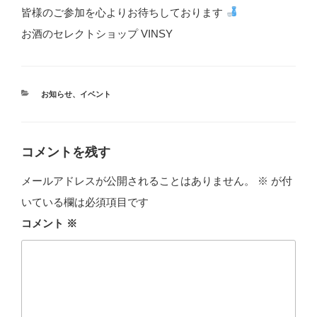
皆様のご参加を心よりお待ちしております
お酒のセレクトショップ VINSY
カ
お知らせ
、
イベント
テ
ゴ
リ
ー
コメントを残す
メールアドレスが公開されることはありません。
※
が付
いている欄は必須項目です
コメント
※