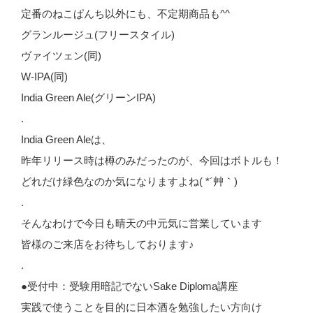
定番のねこぱんち以外にも、不定期商品も^^
グランルージュ(フリースタイル)
ヴァイツェン(同)
W-IPA(同)
India Green Ale(グリーンIPA)
.
India Green Aleは、
昨年リリース時は樽のみだったのが、今回はボトルも！
どれだけ緑色なのか気になりますよね( *´艸｀)
.
そんなわけで今日も晴天の中元気に営業しています
皆様のご来店をお待ちしております♪
.
●受付中：受験用暗記でないSake Diploma講座
実践で使うことを目的に日本酒を勉強したい方向け