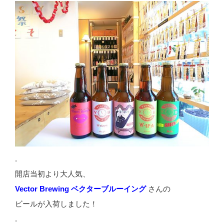
.
開店当初より大人気、
Vector Brewing ベクターブルーイング
さんの
ビールが入荷しました！
.