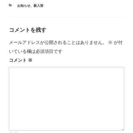
カ
お知らせ
、
新入荷
テ
ゴ
リ
ー
コメントを残す
メールアドレスが公開されることはありません。
※
が付
いている欄は必須項目です
コメント
※