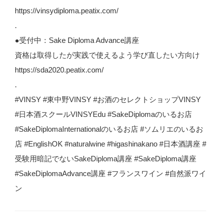
https://vinsydiploma.peatix.com/
.
●受付中：Sake Diploma Advance講座
資格は取得したが実践で使えるよう学び直したい方向け
https://sda2020.peatix.com/
.
#VINSY #東中野VINSY #お酒のセレクトショップVINSY
#日本酒スクールVINSYEdu #SakeDiplomaのいるお店
#SakeDiplomaInternationalのいるお店 #ソムリエのいるお
店 #EnglishOK #naturalwine #higashinakano #日本酒講座 #
受験用暗記でないSakeDiploma講座 #SakeDiploma講座
#SakeDiplomaAdvance講座 #フランスワイン #自然派ワイ
ン