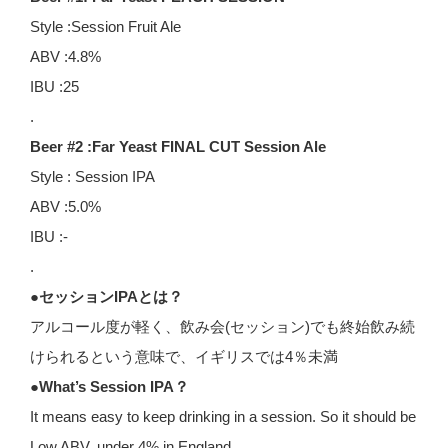
Style :Session Fruit Ale
ABV :4.8%
IBU :25
.
Beer #2 :Far Yeast FINAL CUT Session Ale
Style : Session IPA
ABV :5.0%
IBU :-
.
●セッションIPAとは？
アルコール度が軽く、飲み会(セッション)でも終始飲み続
けられるという意味で、イギリスでは4％未満
●What’s Session IPA？
It means easy to keep drinking in a session. So it should be
Low ABV, under 4% in England.