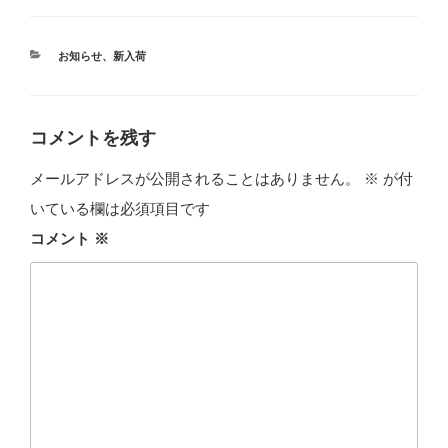
カ
お知らせ
、
新入荷
テ
ゴ
リ
ー
コメントを残す
メールアドレスが公開されることはありません。
※
が付
いている欄は必須項目です
コメント
※