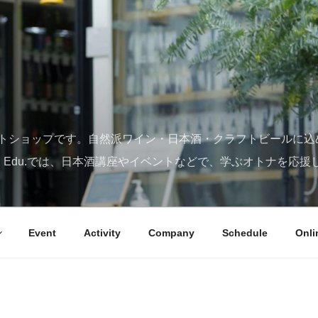
トショップです。自然派ワイン・日本酒・クラフトビールに込
SY Edu.では、日本酒講座やイベントなどで、学ぶオトナを応援
Event
Activity
Company
Schedule
Onli