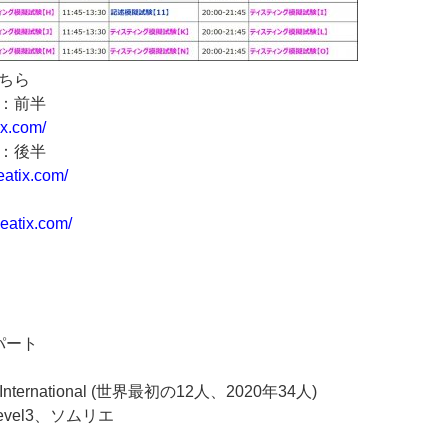
ちら
：前半
ix.com/
：後半
eatix.com/
eatix.com/
パート
a International (世界最初の12人、2020年34人)
 Level3、ソムリエ