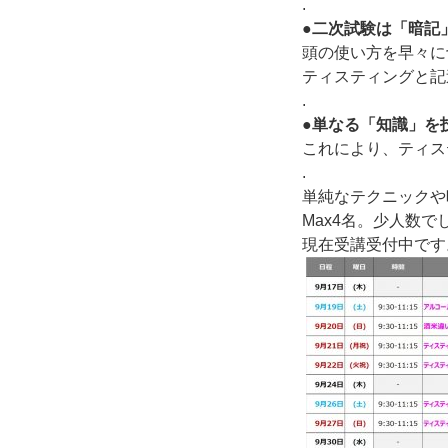
.
●二次試験は「暗記
頭の使い方を早々に
ティスティングと記
.
●単なる「知識」を
これにより、ティス
.
単純なテクニックや
Max4名。少人数
現在受講受付中です