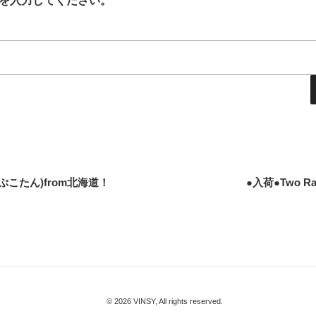
を入力してください。
ぷこたん)from北海道！
●入荷●Two Rab
© 2026 VINSY, All rights reserved.