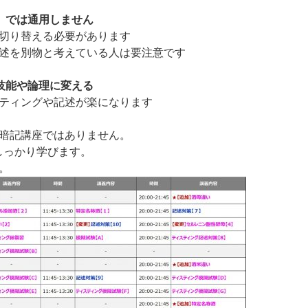
」では通用しません
切り替える必要があります
述を別物と考えている人は要注意です
技能や論理に変える
ティングや記述が楽になります
暗記講座ではありません。
でしっかり学びます。
。