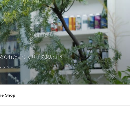
められた「つくり手の想い」を
します。
ne Shop