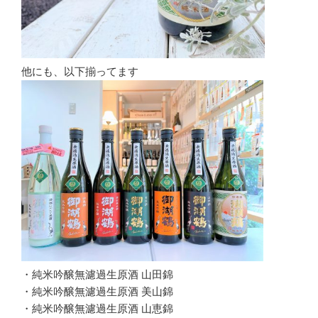
他にも、以下揃ってます
・純米吟醸無濾過生原酒 山田錦
・純米吟醸無濾過生原酒 美山錦
・純米吟醸無濾過生原酒 山恵錦