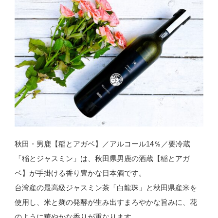
秋田・男鹿【稲とアガベ】／アルコール14％／要冷蔵
「稲とジャスミン」は、秋田県男鹿の酒蔵【稲とアガ
ベ】が手掛ける香り豊かな日本酒です。
台湾産の最高級ジャスミン茶「白龍珠」と秋田県産米を
使用し、米と麹の発酵が生み出すまろやかな旨みに、花
のように華やかな香りが重なります。