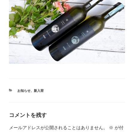
カ
お知らせ
、
新入荷
テ
ゴ
リ
ー
コメントを残す
メールアドレスが公開されることはありません。
※
が付