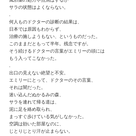
サラの状態はよくならない。
.
何人ものドクターの診断の結果は、
日本では原因もわからず、
治療の施しようもない、というものだった。
このままだともって半年。残念ですが。
そう続けるドクターの言葉がエミリーの頭には
もう入ってこなかった。
.
出口の見えない絶望と不安。
エミリーにとって、ドクターのその言葉、
それは闇だった。
迷い込んだぬかるみの森、
サラを連れて帰る道は、
泥に足を絡め取られ、
まっすぐ歩けている気がしなかった。
空調は効いた部屋なのに、
じとりじとり汗が止まらない。