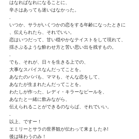
はなればなれになることに、
辛さはあっても迷いはなかった。
.
いつか、サラがいくつかの恋をする年齢になったときに
、伝えられたら、それでいい。
恋はいつだって、甘い穏やかなテイストをして現れて、
揺さぶるような酔わせ方と苦い思い出を残すもの。
.
でも、それが、日々を生きる上での、
大事なスパイスなんだってことを。
あなたのパパも、ママも、そんな恋をして、
あなたが生まれたんだってことを。
わたしが作った、レディ・キラーなビールを、
あなたと一緒に飲みながら、
伝えられることができるのならば、それでいい。
.
以上、ですー！
エミリーとサラの世界観が伝わって来ましたネ!
後は味わうのみ！