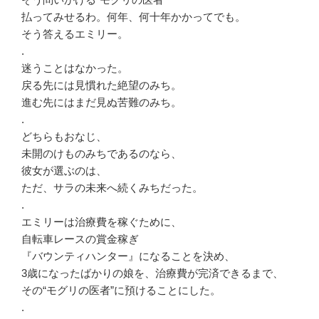
払ってみせるわ。何年、何十年かかってでも。
そう答えるエミリー。
.
迷うことはなかった。
戻る先には見慣れた絶望のみち。
進む先にはまだ見ぬ苦難のみち。
.
どちらもおなじ、
未開のけものみちであるのなら、
彼女が選ぶのは、
ただ、サラの未来へ続くみちだった。
.
エミリーは治療費を稼ぐために、
自転車レースの賞金稼ぎ
『バウンティハンター』になることを決め、
3歳になったばかりの娘を、治療費が完済できるまで、
その“モグリの医者”に預けることにした。
.