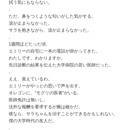
拭う気にもならない。
.
ただ、鼻をつくような匂いがした気がする。
涙が止まらなかった。
サラを抱きながら、涙が止まらなかった。
.
1週間ほどたった頃、
エミリーの自宅に一本の電話が掛かってきた。
わたしです。わかりますか。
先日診断の結果を伝えた大学病院の若い医師だった。
.
ええ、覚えているわ。
エミリーがやっとの思いで声を出す。
オレゴンに、“モグリの医者”がいる。
医師免許は無いし、
法外な報酬を要求するが腕は確かだ。
彼なら、サラちゃんを治すことができるかもしれない。
僕の大学時代の友人だ。
.