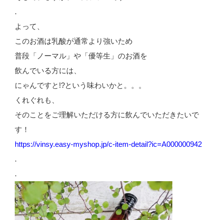
.
よって、
このお酒は乳酸が通常より強いため
普段「ノーマル」や「優等生」のお酒を
飲んでいる方には、
にゃんですと!?という味わいかと。。。
くれぐれも、
そのことをご理解いただける方に飲んでいただきたいで
す！
https://vinsy.easy-myshop.jp/c-item-detail?ic=A000000942
.
.