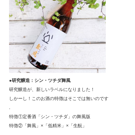
●研究醸造：シン・ツチダ舞風
研究醸造が、新しいラベルになりました！
しかーし！このお酒の特徴はそこでは無いのです
.
特徴①定番酒「シン・ツチダ」の舞風版
特徴②「舞風」×「低精米」×「生酛」
.