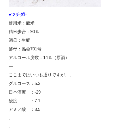
●ツチダF
使用米：飯米
精米歩合：90％
酒母：生酛
酵母：協会701号
アルコール度数：14％（原酒）
—
ここまではいつも通りですが、、
グルコース：5.3
日本酒度 ：-29
酸度 ：7.1
アミノ酸 ：3.5
.
.