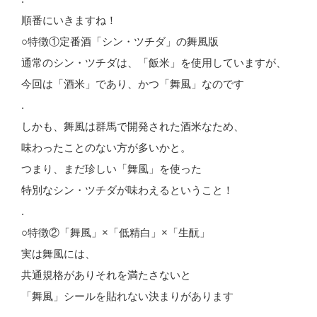
順番にいきますね！
○特徴①定番酒「シン・ツチダ」の舞風版
通常のシン・ツチダは、「飯米」を使用していますが、
今回は「酒米」であり、かつ「舞風」なのです
.
しかも、舞風は群馬で開発された酒米なため、
味わったことのない方が多いかと。
つまり、まだ珍しい「舞風」を使った
特別なシン・ツチダが味わえるということ！
.
○特徴②「舞風」×「低精白」×「生酛」
実は舞風には、
共通規格がありそれを満たさないと
「舞風」シールを貼れない決まりがあります