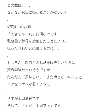
この数値、、、
なかなかお目に掛かることがないかと
.
○実はこのお酒
「できちゃった」お酒なのです
乳酸菌が酵母を凌駕したことにより、
狙った味わいとは違うものに。。
.
もちろん、以前このお酒を販売したときは
賛否両論だったそうですが、
だんだん「美味しい」「また出さないの？」と
コアなファンが着くように…
.
さすが土田酒造です
そして、さすが、土田ファンです