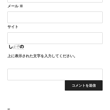
メール
※
サイト
上に表示された文字を入力してください。
投
前
前