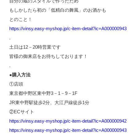
自分の蔵のスタイルで作ったため
もしかしたら初の「低精白の舞風」のお酒かも
とのこと！
https://vinsy.easy-myshop.jp/c-item-detail?ic=A000000943
.
土日は12－20時営業です
皆様の御来店をお待ちしております！
.
●購入方法
①店頭
東京都中野区東中野3－1－9－1F
JR東中野駅徒歩2分、大江戸線徒歩1分
②ECサイト
https://vinsy.easy-myshop.jp/c-item-detail?ic=A000000942
https://vinsy.easy-myshop.jp/c-item-detail?ic=A000000943