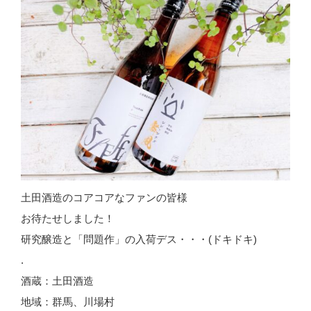
土田酒造のコアコアなファンの皆様
お待たせしました！
研究醸造と「問題作」の入荷デス・・・(ドキドキ)
.
酒蔵：土田酒造
地域：群馬、川場村