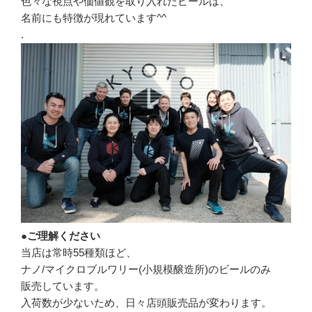
色々な視点や価値観を取り入れたビールは、
名前にも特徴が現れています^^
.
●ご理解ください
当店は常時55種類ほど、
ナノ/マイクロブルワリー(小規模醸造所)のビールのみ
販売しています。
入荷数が少ないため、日々店頭販売品が変わります。