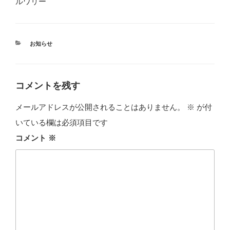
ルワリー
カ
お知らせ
テ
ゴ
リ
ー
コメントを残す
メールアドレスが公開されることはありません。
※
が付
いている欄は必須項目です
コメント
※