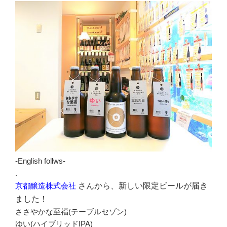
-English follws-
.
京都醸造株式会社
さんから、新しい限定ビールが届き
ました！
ささやかな至福(テーブルセゾン)
ゆい(ハイブリッドIPA)