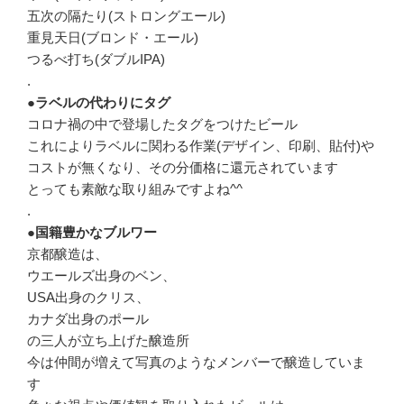
五次の隔たり(ストロングエール)
重見天日(ブロンド・エール)
つるべ打ち(ダブルIPA)
.
●ラベルの代わりにタグ
コロナ禍の中で登場したタグをつけたビール
これによりラベルに関わる作業(デザイン、印刷、貼付)や
コストが無くなり、その分価格に還元されています
とっても素敵な取り組みですよね^^
.
●国籍豊かなブルワー
京都醸造は、
ウエールズ出身のベン、
USA出身のクリス、
カナダ出身のポール
の三人が立ち上げた醸造所
今は仲間が増えて写真のようなメンバーで醸造していま
す