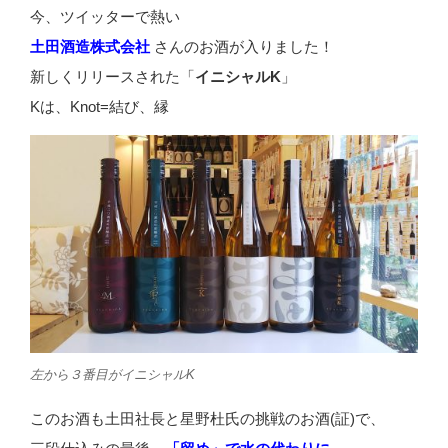
今、ツイッターで熱い
土田酒造株式会社
さんのお酒が入りました！
新しくリリースされた「
イニシャルK
」
Kは、Knot=結び、縁
左から３番目がイニシャルK
このお酒も土田社長と星野杜氏の挑戦のお酒(証)で、