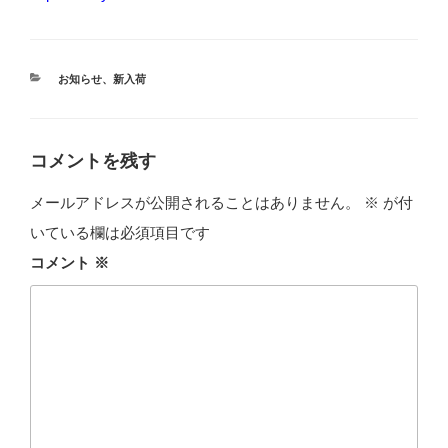
カ
お知らせ
、
新入荷
テ
ゴ
リ
ー
コメントを残す
メールアドレスが公開されることはありません。
※
が付
いている欄は必須項目です
コメント
※