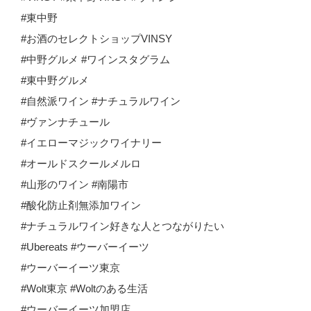
#東中野
#お酒のセレクトショップVINSY
#中野グルメ #ワインスタグラム
#東中野グルメ
#自然派ワイン #ナチュラルワイン
#ヴァンナチュール
#イエローマジックワイナリー
#オールドスクールメルロ
#山形のワイン #南陽市
#酸化防止剤無添加ワイン
#ナチュラルワイン好きな人とつながりたい
#Ubereats #ウーバーイーツ
#ウーバーイーツ東京
#Wolt東京 #Woltのある生活
#ウーバーイーツ加盟店