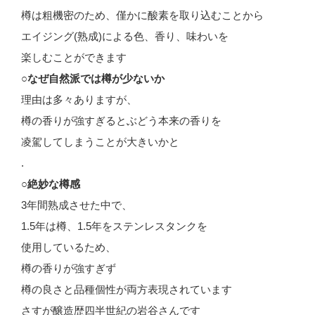
樽は粗機密のため、僅かに酸素を取り込むことから
エイジング(熟成)による色、香り、味わいを
楽しむことができます
○なぜ自然派では樽が少ないか
理由は多々ありますが、
樽の香りが強すぎるとぶどう本来の香りを
凌駕してしまうことが大きいかと
.
○絶妙な樽感
3年間熟成させた中で、
1.5年は樽、1.5年をステンレスタンクを
使用しているため、
樽の香りが強すぎず
樽の良さと品種個性が両方表現されています
さすが醸造歴四半世紀の岩谷さんです