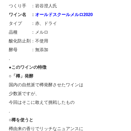
つくり手 ：岩谷澄人氏
ワイン名 ：
オールドスクールメルロ2020
タイプ ：赤、ドライ
品種 ：メルロ
酸化防止剤：不使用
酵母 ：無添加
.
●このワインの特徴
○「樽」発酵
国内の自然派で樽発酵させたワインは
少数派ですが、
今回はそこに敢えて挑戦したもの
.
○樽を使うと
樽由来の香りでリッチなニュアンスに