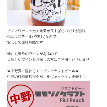
ピノノワールの泡で元気が良すぎたのですが(笑)、
今回はスティル(泡無し)なので、
安心して開栓可能です
.
他にも東欧のワインがあるので、
目新しいワインをお探しの方はご利用くださいませ
.
★中野愛に溢れるモモゾノクラフトビール★
中野の桃園商店街企画、桃ヴァイツェン販売中！