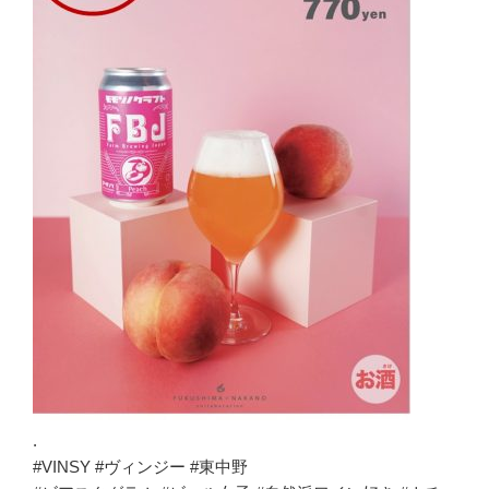
.
#VINSY #ヴィンジー #東中野