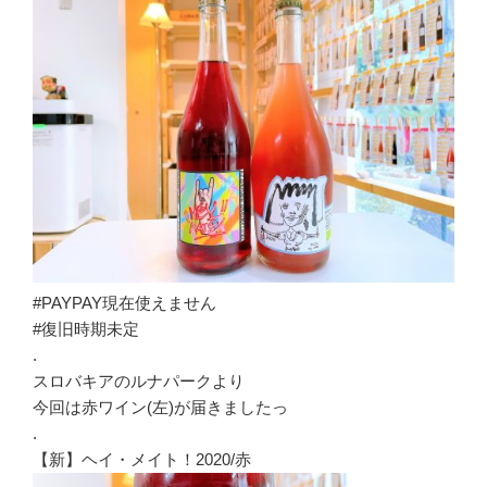
#PAYPAY現在使えません
#復旧時期未定
.
スロバキアのルナパークより
今回は赤ワイン(左)が届きましたっ
.
【新】ヘイ・メイト！2020/赤