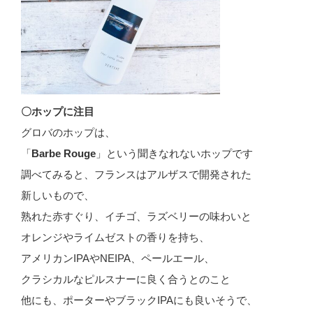
〇ホップに注目
グロバのホップは、
「
Barbe Rouge
」という聞きなれないホップです
調べてみると、フランスはアルザスで開発された
新しいもので、
熟れた赤すぐり、イチゴ、ラズベリーの味わいと
オレンジやライムゼストの香りを持ち、
アメリカンIPAやNEIPA、ペールエール、
クラシカルなピルスナーに良く合うとのこと
他にも、ポーターやブラックIPAにも良いそうで、