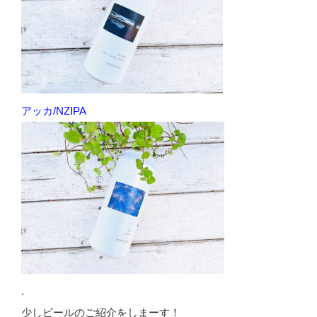
アッカ/NZIPA
.
少しビールのご紹介をしまーす！