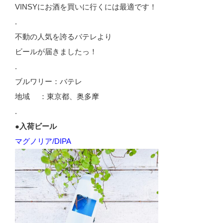
VINSYにお酒を買いに行くには最適です！
.
不動の人気を誇るバテレより
ビールが届きましたっ！
.
ブルワリー：バテレ
地域 ：東京都、奥多摩
.
●入荷ビール
マグノリア/DIPA