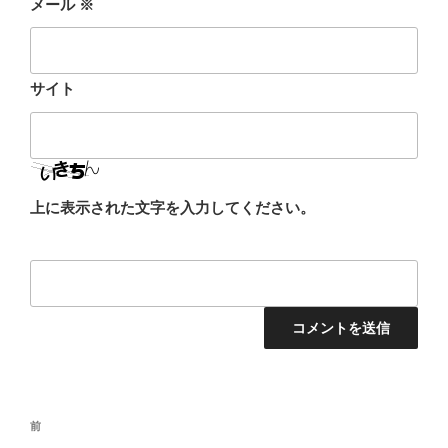
メール
※
サイト
上に表示された文字を入力してください。
投
前
前
稿