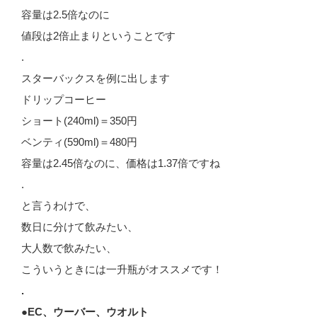
容量は2.5倍なのに
値段は2倍止まりということです
.
スターバックスを例に出します
ドリップコーヒー
ショート(240ml)＝350円
ベンティ(590ml)＝480円
容量は2.45倍なのに、価格は1.37倍ですね
.
と言うわけで、
数日に分けて飲みたい、
大人数で飲みたい、
こういうときには一升瓶がオススメです！
.
●EC、ウーバー、ウオルト