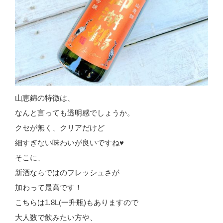
山恵錦の特徴は、
なんと言っても透明感でしょうか。
クセが無く、クリアだけど
細すぎない味わいが良いですね♥
そこに、
新酒ならではのフレッシュさが
加わって最高です！
こちらは1.8L(一升瓶)もありますので
大人数で飲みたい方や、