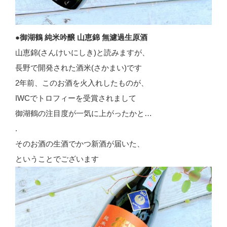
●御湖鶴 純米吟醸 山恵錦 無濾過生原酒
山恵錦(さんけいにしき)と読みますが、
長野で開発された酒米(さかまい)です
2年前、このお酒を火入れしたものが、
IWCでトロフィーを受賞されまして
御湖鶴の注目度が一気に上がったかと…
.
そのお酒の生酒でかつ新酒が届いた、
ということでございます