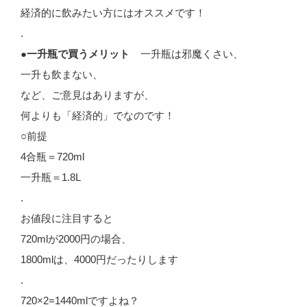
経済的に飲みたい方にはオススメです！
.
●一升瓶で買うメリット
一升瓶は邪魔くさい、
一升も飲まない、
など、ご意見はありますが、
何よりも「経済的」でなのです！
○前提
4合瓶＝720ml
一升瓶＝1.8L
.
お値段に注目すると
720mlが2000円の場合、
1800mlは、4000円だったりします
.
720×2=1440mlですよね？