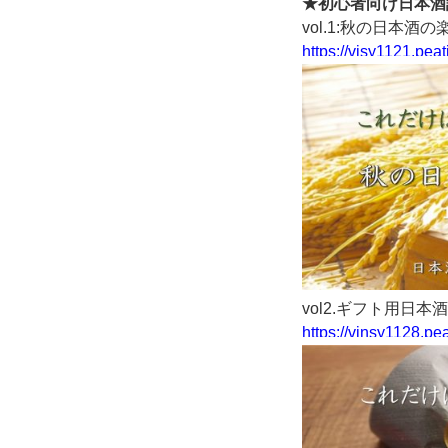
★初心者向け日本酒
vol.1:秋の日本酒
https://visy1121.pea
vol2.ギフト用日本
https://vinsy1128.pe