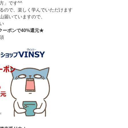
方」です^^
るので、楽しく学んでいただけます
山届いていますので、
い
：クーポンで40%還元★
須