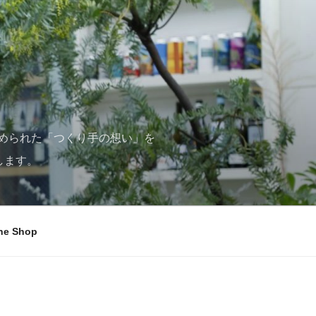
められた「つくり手の想い」を
します。
ne Shop