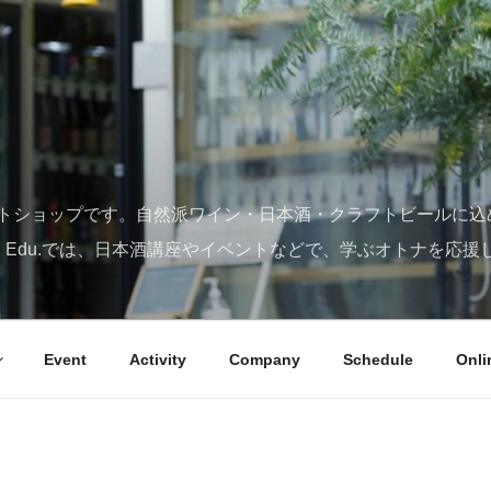
トショップです。自然派ワイン・日本酒・クラフトビールに込
SY Edu.では、日本酒講座やイベントなどで、学ぶオトナを応援
Event
Activity
Company
Schedule
Onli