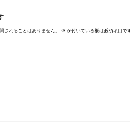
す
開されることはありません。
※
が付いている欄は必須項目で