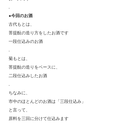
.
●今回のお酒
古代もとは、
菩提酛の造り方をしたお酒です
一段仕込みのお酒
.
菊もとは、
菩提酛の造りをベースに、
二段仕込みしたお酒
.
ちなみに、
市中のほとんどのお酒は「三段仕込み」
と言って、
原料を三回に分けて仕込みます
.