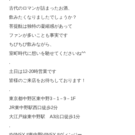
古代のロマンが詰まったお酒、
飲みたくなりましたでしょうか？
菩提酛は独特の凝縮感があって
ファンが多いことも事実です
ちびちび飲みながら、
室町時代に想いを馳せてくださいね^^
.
土日は12-20時営業です
皆様のご来店をお待ちしております！
.
東京都中野区東中野3－1－9－1F
JR東中野駅西口徒歩2分
大江戸線東中野駅 A3出口徒歩1分
.
#VINSY #東中野VINSY #ヴィンジー