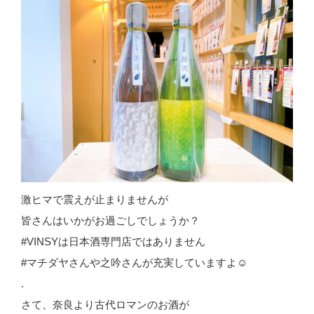
激ヒマで震えが止まりませんが
皆さんはいかがお過ごしでしょうか？
#VINSYは日本酒専門店ではありません
#マチダヤさんや之吟さんが充実していますよ☺
.
さて、奈良より古代ロマンのお酒が