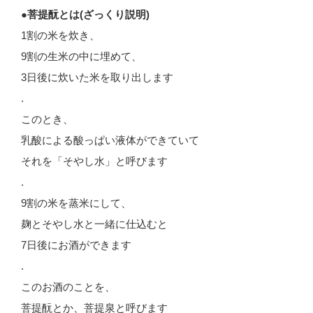
●菩提酛とは(ざっくり説明)
1割の米を炊き、
9割の生米の中に埋めて、
3日後に炊いた米を取り出します
.
このとき、
乳酸による酸っぱい液体ができていて
それを「そやし水」と呼びます
.
9割の米を蒸米にして、
麹とそやし水と一緒に仕込むと
7日後にお酒ができます
.
このお酒のことを、
菩提酛とか、菩提泉と呼びます