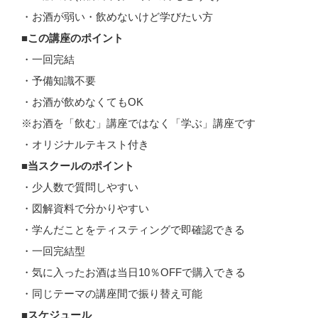
・お酒が弱い・飲めないけど学びたい方
■この講座のポイント
・一回完結
・予備知識不要
・お酒が飲めなくてもOK
※お酒を「飲む」講座ではなく「学ぶ」講座です
・オリジナルテキスト付き
■当スクールのポイント
・少人数で質問しやすい
・図解資料で分かりやすい
・学んだことをティスティングで即確認できる
・一回完結型
・気に入ったお酒は当日10％OFFで購入できる
・同じテーマの講座間で振り替え可能
■スケジュール