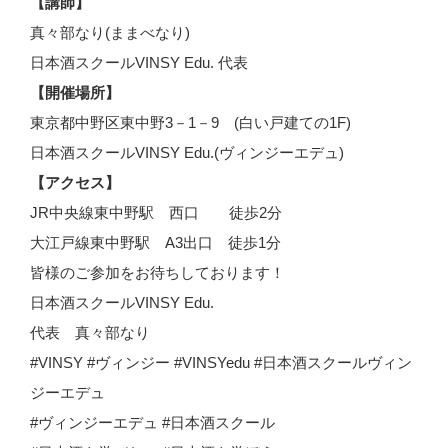
【講師】
真々部なり(ままべなり)
日本酒スクールVINSY Edu. 代表
【開催場所】
東京都中野区東中野3－1－9 (白い戸建ての1F)
日本酒スクールVINSY Edu.(ヴィンジーエデュ)
【アクセス】
JR中央線東中野駅 西口 徒歩2分
大江戸線東中野駅 A3出口 徒歩1分
皆様のご参加をお待ちしております！
日本酒スクールVINSY Edu.
代表 真々部なり
#VINSY #ヴィンジー #VINSYedu #日本酒スクールヴィン
ジーエデュ
#ヴィンジーエデュ #日本酒スクール