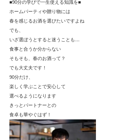
■90分の学びで一生使える知識を■
ホームパーティや贈り物には
春を感じるお酒を選びたいですよね
でも、
いざ選ぼうとすると迷うことも…
食事と合うか分からない
そもそも、春のお酒って？
でも大丈夫です！
90分だけ、
楽しく学ぶことで安心して
選べるようになります
きっとパートナーとの
食卓も華やぐはず！