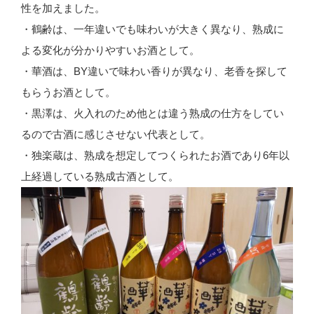
性を加えました。
・鶴齢は、一年違いでも味わいが大きく異なり、熟成に
よる変化が分かりやすいお酒として。
・華酒は、BY違いで味わい香りが異なり、老香を探して
もらうお酒として。
・黒澤は、火入れのため他とは違う熟成の仕方をしてい
るので古酒に感じさせない代表として。
・独楽蔵は、熟成を想定してつくられたお酒であり6年以
上経過している熟成古酒として。