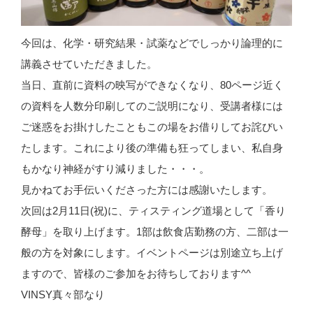
今回は、化学・研究結果・試薬などでしっかり論理的に
講義させていただきました。
当日、直前に資料の映写ができなくなり、80ページ近く
の資料を人数分印刷してのご説明になり、受講者様には
ご迷惑をお掛けしたこともこの場をお借りしてお詫びい
たします。これにより後の準備も狂ってしまい、私自身
もかなり神経がすり減りました・・・。
見かねてお手伝いくださった方には感謝いたします。
次回は2月11日(祝)に、ティスティング道場として「香り
酵母」を取り上げます。1部は飲食店勤務の方、二部は一
般の方を対象にします。イベントページは別途立ち上げ
ますので、皆様のご参加をお待ちしております^^
VINSY真々部なり