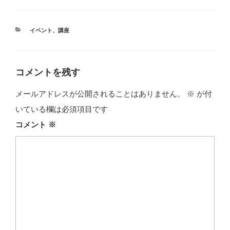
カ
イベント
、
講座
テ
ゴ
リ
ー
コメントを残す
メールアドレスが公開されることはありません。
※
が付
いている欄は必須項目です
コメント
※