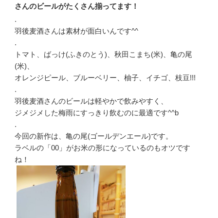
さんのビールがたくさん揃ってます！
.
羽後麦酒さんは素材が面白いんです^^
.
トマト、ばっけ(ふきのとう)、秋田こまち(米)、亀の尾
(米)、
オレンジピール、ブルーベリー、柚子、イチゴ、枝豆!!!
.
羽後麦酒さんのビールは軽やかで飲みやすく、
ジメジメした梅雨にすっきり飲むのに最適です^^b
.
今回の新作は、亀の尾(ゴールデンエール)です。
ラベルの「00」がお米の形になっているのもオツです
ね！